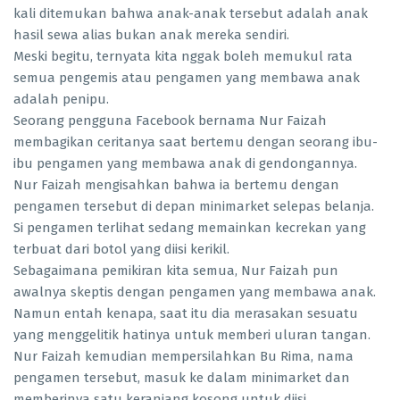
kali ditemukan bahwa anak-anak tersebut adalah anak
hasil sewa alias bukan anak mereka sendiri.
Meski begitu, ternyata kita nggak boleh memukul rata
semua pengemis atau pengamen yang membawa anak
adalah penipu.
Seorang pengguna Facebook bernama Nur Faizah
membagikan ceritanya saat bertemu dengan seorang ibu-
ibu pengamen yang membawa anak di gendongannya.
Nur Faizah mengisahkan bahwa ia bertemu dengan
pengamen tersebut di depan minimarket selepas belanja.
Si pengamen terlihat sedang memainkan kecrekan yang
terbuat dari botol yang diisi kerikil.
Sebagaimana pemikiran kita semua, Nur Faizah pun
awalnya skeptis dengan pengamen yang membawa anak.
Namun entah kenapa, saat itu dia merasakan sesuatu
yang menggelitik hatinya untuk memberi uluran tangan.
Nur Faizah kemudian mempersilahkan Bu Rima, nama
pengamen tersebut, masuk ke dalam minimarket dan
memberinya satu keranjang kosong untuk diisi