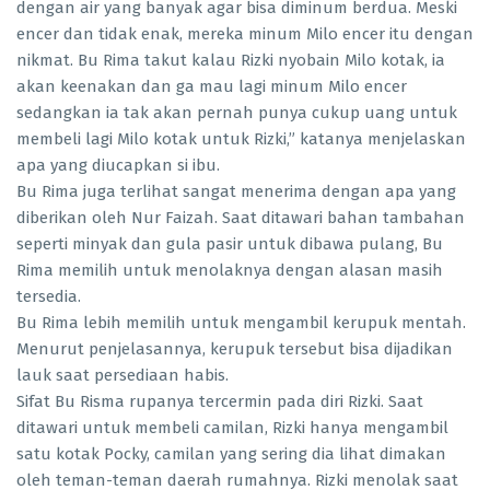
dengan air yang banyak agar bisa diminum berdua. Meski
encer dan tidak enak, mereka minum Milo encer itu dengan
nikmat. Bu Rima takut kalau Rizki nyobain Milo kotak, ia
akan keenakan dan ga mau lagi minum Milo encer
sedangkan ia tak akan pernah punya cukup uang untuk
membeli lagi Milo kotak untuk Rizki,” katanya menjelaskan
apa yang diucapkan si ibu.
Bu Rima juga terlihat sangat menerima dengan apa yang
diberikan oleh Nur Faizah. Saat ditawari bahan tambahan
seperti minyak dan gula pasir untuk dibawa pulang, Bu
Rima memilih untuk menolaknya dengan alasan masih
tersedia.
Bu Rima lebih memilih untuk mengambil kerupuk mentah.
Menurut penjelasannya, kerupuk tersebut bisa dijadikan
lauk saat persediaan habis.
Sifat Bu Risma rupanya tercermin pada diri Rizki. Saat
ditawari untuk membeli camilan, Rizki hanya mengambil
satu kotak Pocky, camilan yang sering dia lihat dimakan
oleh teman-teman daerah rumahnya. Rizki menolak saat