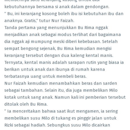
kebutuhannya bersama si anak dalam gendongan.
“ Bu, ini keranjang kosong boleh ibu isi kebutuhan ibu dan
anaknya. Gratis,” tutur Nur Faizah.
Tanda pertama yang menunjukkan Bu Rima nggak
menjadikan anak sebagai modus terlihat dari bagaimana
dia nggak aji mumpung meski diberi kebebasan. Setelah
sempat bengong sejenak, Bu Rima kemudian mengisi
keranjang tersebut dengan dua kaleng kental manis.
Ternyata, kental manis adalah sarapan rutin yang biasa ia
berikan untuk anak dan ibunya di rumah karena
terbatasnya uang untuk membeli beras.
Nur Faizah kemudian menambahkan beras dan sarden
sebagai tambahan. Selain itu, dia juga membelikan Milo
kotak untuk sang anak. Namun kali ini pemberian tersebut
ditolak oleh Bu Rima.
” Ia menceritakan bahwa saat ikut mengamen, ia sering
membelikan susu Milo di tukang es pinggir jalan untuk
Rizki sebagai hadiah. Sebungkus susu Milo dicairkan