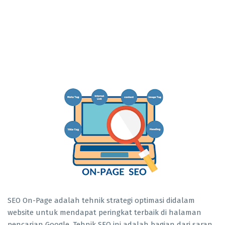
SEO On-Page adalah tehnik strategi optimasi didalam
website untuk mendapat peringkat terbaik di halaman
pencarian Google. Tehnik SEO ini adalah bagian dari saran