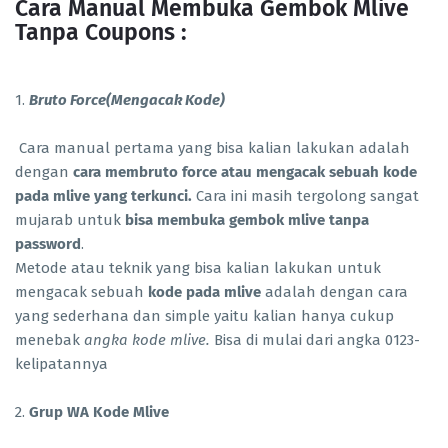
Cara Manual Membuka Gembok Mlive
Tanpa Coupons :
1.
Bruto Force(Mengacak Kode)
Cara manual pertama yang bisa kalian lakukan adalah
dengan
cara membruto force atau mengacak sebuah kode
pada mlive yang terkunci.
Cara ini masih tergolong sangat
mujarab untuk
bisa membuka gembok mlive tanpa
password
.
Metode atau teknik yang bisa kalian lakukan untuk
mengacak sebuah
kode pada mlive
adalah dengan cara
yang sederhana dan simple yaitu kalian hanya cukup
menebak
angka kode mlive.
Bisa di mulai dari angka 0123-
kelipatannya
2.
Grup WA Kode Mlive