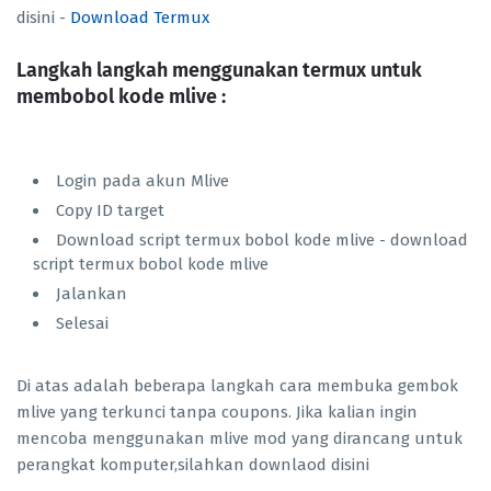
disini -
Download Termux
Langkah langkah menggunakan termux untuk
membobol kode mlive :
Login pada akun Mlive
Copy ID target
Download script termux bobol kode mlive - download
script termux bobol kode mlive
Jalankan
Selesai
Di atas adalah beberapa langkah cara membuka gembok
mlive yang terkunci tanpa coupons. Jika kalian ingin
mencoba menggunakan mlive mod yang dirancang untuk
perangkat komputer,silahkan downlaod disini