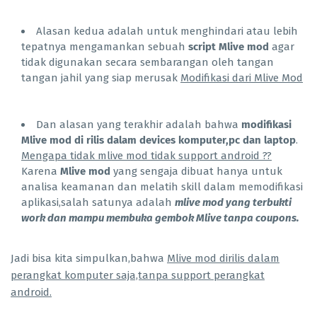
Alasan kedua adalah untuk menghindari atau lebih
tepatnya mengamankan sebuah
script Mlive mod
agar
tidak digunakan secara sembarangan oleh tangan
tangan jahil yang siap merusak
Modifikasi dari Mlive Mod
Dan alasan yang terakhir adalah bahwa
modifikasi
Mlive mod di rilis dalam devices komputer,pc dan laptop
.
Mengapa tidak mlive mod tidak support android ??
Karena
Mlive mod
yang sengaja dibuat hanya untuk
analisa keamanan dan melatih skill dalam memodifikasi
aplikasi,salah satunya adalah
mlive mod yang terbukti
work dan mampu membuka gembok Mlive tanpa coupons.
Jadi bisa kita simpulkan,bahwa
Mlive mod dirilis dalam
perangkat komputer saja,tanpa support perangkat
android.