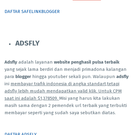
DAFTAR SAFELINKBLOGGER
ADSFLY
Adsfly
adalah layanan
website penghasil pulsa terbaik
yang sejak lama berdiri dan menjadi primadona kalangan
para
blogger
hingga youtuber sekali pun. Walaupun
adsfly
ini
membayar trafik indonesia di angka standart,tetapi
adsfly lebih mudah mendapatkan valid klik. Untuk CPM
saat ini adalah $1,378509.
Misi yang harus kita lakukan
masih sama dengan 2 pemendek url terbaik yang terbukti
membayar seperti yang sudah saya sebutkan diatas.
DAFTAR ADSFLY