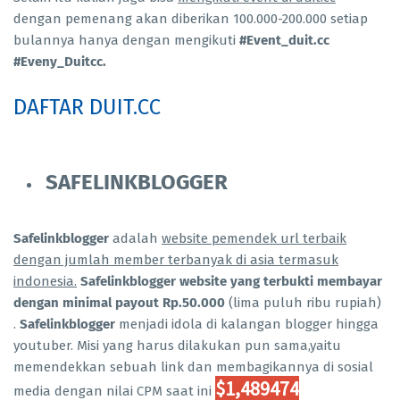
dengan pemenang akan diberikan 100.000-200.000 setiap
bulannya hanya dengan mengikuti
#Event_duit.cc
#Eveny_Duitcc.
DAFTAR DUIT.CC
SAFELINKBLOGGER
Safelinkblogger
adalah
website pemendek url terbaik
dengan jumlah member terbanyak di asia termasuk
indonesia.
Safelinkblogger website yang terbukti membayar
dengan minimal payout Rp.50.000
(lima puluh ribu rupiah)
.
Safelinkblogger
menjadi idola di kalangan blogger hingga
youtuber. Misi yang harus dilakukan pun sama,yaitu
memendekkan sebuah link dan membagikannya di sosial
$1,489474
media dengan nilai CPM saat ini