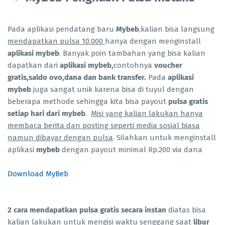
Pada aplikasi pendatang baru
Mybeb
,kalian bisa langsung
mendapatkan pulsa 10.000
hanya dengan menginstall
aplikasi mybeb
. Banyak poin tambahan yang bisa kalian
dapatkan dari
aplikasi mybeb,
contohnya
voucher
gratis,saldo ovo,dana dan bank transfer.
Pada
aplikasi
mybeb
juga sangat unik karena bisa di tuyul dengan
beberapa methode sehingga kita bisa payout
pulsa gratis
setiap hari dari mybeb
.
Misi yang kalian lakukan hanya
membaca berita dan posting seperti media sosial biasa
namun dibayar dengan pulsa
. Silahkan untuk menginstall
aplikasi
mybeb
dengan payout minimal Rp.200 via dana
Download MyBeb
2 cara mendapatkan pulsa gratis secara instan
diatas bisa
kalian lakukan untuk mengisi waktu senggang saat
libur