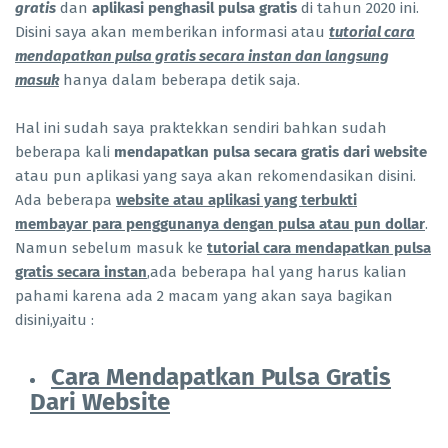
gratis
dan
aplikasi penghasil pulsa gratis
di tahun 2020 ini.
Disini saya akan memberikan informasi atau
tutorial cara
mendapatkan pulsa gratis secara instan dan langsung
masuk
hanya dalam beberapa detik saja.
Hal ini sudah saya praktekkan sendiri bahkan sudah
beberapa kali
mendapatkan pulsa secara gratis dari website
atau pun aplikasi yang saya akan rekomendasikan disini.
Ada beberapa
website atau aplikasi yang terbukti
membayar para penggunanya dengan pulsa atau pun dollar
.
Namun sebelum masuk ke
tutorial cara mendapatkan pulsa
gratis secara instan
,ada beberapa hal yang harus kalian
pahami karena ada 2 macam yang akan saya bagikan
disini,yaitu :
Cara Mendapatkan Pulsa Gratis
Dari Website