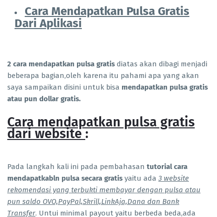
Cara Mendapatkan Pulsa Gratis
Dari Aplikasi
2 cara mendapatkan pulsa gratis
diatas akan dibagi menjadi
beberapa bagian,oleh karena itu pahami apa yang akan
saya sampaikan disini untuk bisa
mendapatkan pulsa gratis
atau pun dollar gratis.
Cara mendapatkan pulsa gratis
dari website
:
Pada langkah kali ini pada pembahasan
tutorial cara
mendapatkabln pulsa secara gratis
yaitu ada
3 website
rekomendasi yang terbukti membayar dengan pulsa atau
pun saldo OVO,PayPal,Skrill,LinkAja,Dana dan Bank
Transfer
. Untui minimal payout yaitu berbeda beda,ada