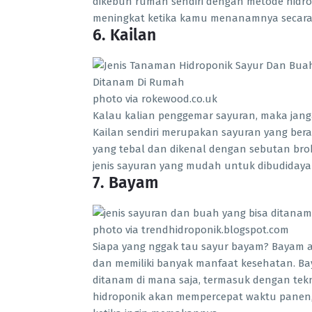
dikebun rumah sendiri dengan metode hidrop
meningkat ketika kamu menanamnya secara 
6. Kailan
photo via rokewood.co.uk
Kalau kalian penggemar sayuran, maka ja
Kailan sendiri merupakan sayuran yang bera
yang tebal dan dikenal dengan sebutan brok
jenis sayuran yang mudah untuk dibudidaya
7. Bayam
photo via trendhidroponik.blogspot.com
Siapa yang nggak tau sayur bayam? Bayam ad
dan memiliki banyak manfaat kesehatan. Ba
ditanam di mana saja, termasuk dengan te
hidroponik akan mempercepat waktu panen, 