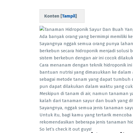
Konten [
Tampil
]
Ada banyak orang yang bermimpi memiliki k
Sayangnya nggak semua orang punya lahan 
berkebun secara hidroponik menjadi solusi 
sistem berkebun dengan air ini cocok dilak
Cara menanam dengan teknik hidroponik ini
bantuan nutrisi yang dimasukkan ke dalam a
sebagai metode tanam yang dapat tumbuh 
pun dapat dilakukan dalam waktu yang cuku
Meskipun di tanam di air, namun tanaman yan
kalah dari tanaman sayur dan buah yang d
Sayangnya, nggak semua jenis tanaman sayu
Untuk itu, bagi kamu yang tertarik mencoba 
rekomendasikan beberapa jenis tanaman hi
So let’s check it out guys!