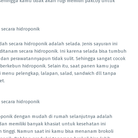
sehingga kamu tidak akan rugi memilih pakcoy untuk
ah secara hidroponik adalah selada. Jenis sayuran ini
 ditanam secara hidroponik. Ini karena selada bisa tumbuh
 dan perawatannyapun tidak sulit. Sehingga sangat cocok
erkebun hidroponik. Selain itu, saat panen kamu juga
 menu pelengkap, lalapan, salad, sandwich dll tanpa
et.
droponik dengan mudah di rumah selanjutnya adalah
dan memiliki banyak khasiat untuk kesehatan ini
tinggi. Namun saat ini kamu bisa menanam brokoli