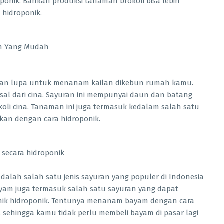
onik. Bahkan produksi tanaman brokoli bisa lebih
hidroponik.
ngan lupa untuk menanam kailan dikebun rumah kamu.
sal dari cina. Sayuran ini mempunyai daun dan batang
oli cina. Tanaman ini juga termasuk kedalam salah satu
kan dengan cara hidroponik.
alah salah satu jenis sayuran yang populer di Indonesia
yam juga termasuk salah satu sayuran yang dapat
knik hidroponik. Tentunya menanam bayam dengan cara
sehingga kamu tidak perlu membeli bayam di pasar lagi