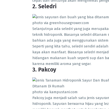
cepat dan tentunya akan menghemat penge
2. Seledri
photo via greenhousegrower.com
Selanjutnya ada seledri yang juga merupaka
teknik hidroponik. Biasanya seledri ditana
bahkan ada juga yang menggunakan sistem hi
Seperti yang kita tahu, seledri sendiri ada
kaya akan manfaat. Biasanya seledri menj
hidangan makanan kuah seperti sup dan b
karena memiliki aroma yang segar.
3. Pakcoy
photo via kampustani.com
Pakcoy juga menjadi salah satu jenis sayur
hidroponik. Sayuran berwarna hijau yang lez