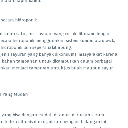
luaran dapur kamu.
n salah satu jenis sayuran yang cocok ditanam dengan
m secara hidroponik menggunakan sistem sumbu atau wick,
droponik lain seperti, rakit apung.
lah jenis sayuran yang banyak dikonsumsi masyarakat karena
adi bahan tambahan untuk dicampurkan dalam berbagai
ahkan menjadi campuran untuk jus buah maupun sayur
an yang bisa dengan mudah ditanam di rumah secara
at ketika ditumis dan dijadikan beragam hidangan ini