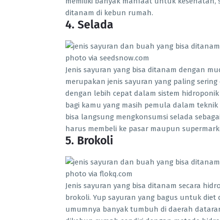
memiliki banyak manfaat untuk kesehatan, 
ditanam di kebun rumah.
4. Selada
photo via seedsnow.com
Jenis sayuran yang bisa ditanam dengan mud
merupakan jenis sayuran yang paling sering
dengan lebih cepat dalam sistem hidroponik
bagi kamu yang masih pemula dalam teknik b
bisa langsung mengkonsumsi selada sebagai
harus membeli ke pasar maupun supermark
5. Brokoli
photo via flokq.com
Jenis sayuran yang bisa ditanam secara hi
brokoli. Yup sayuran yang bagus untuk diet 
umumnya banyak tumbuh di daerah dataran 