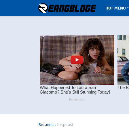
HOT MENU
Beranda
Inspirasi