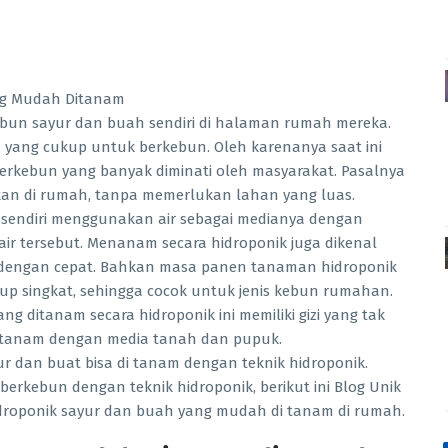
ebun sayur dan buah sendiri di halaman rumah mereka.
yang cukup untuk berkebun. Oleh karenanya saat ini
berkebun yang banyak diminati oleh masyarakat. Pasalnya
ukan di rumah, tanpa memerlukan lahan yang luas.
 sendiri menggunakan air sebagai medianya dengan
ir tersebut. Menanam secara hidroponik juga dikenal
dengan cepat. Bahkan masa panen tanaman hidroponik
p singkat, sehingga cocok untuk jenis kebun rumahan.
g ditanam secara hidroponik ini memiliki gizi yang tak
itanam dengan media tanah dan pupuk.
r dan buat bisa di tanam dengan teknik hidroponik.
berkebun dengan teknik hidroponik, berikut ini Blog Unik
droponik sayur dan buah yang mudah di tanam di rumah.