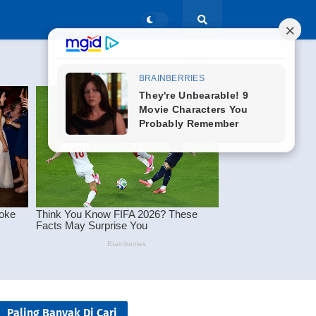
Paling Banyak Di Cari