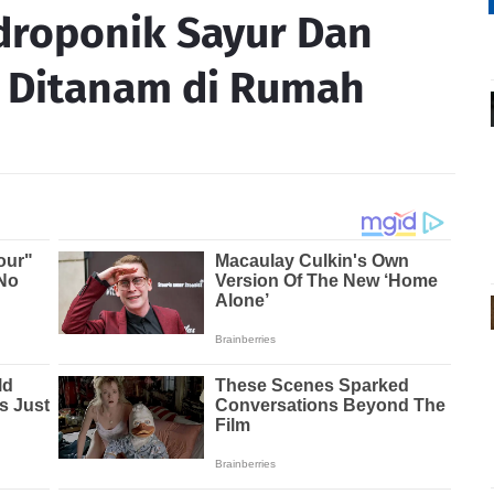
droponik Sayur Dan
 Ditanam di Rumah