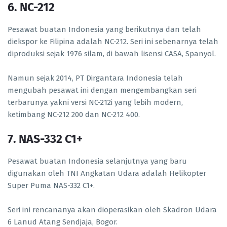
6. NC-212
Pesawat buatan Indonesia yang berikutnya dan telah
diekspor ke Filipina adalah NC-212. Seri ini sebenarnya telah
diproduksi sejak 1976 silam, di bawah lisensi CASA, Spanyol.
Namun sejak 2014, PT Dirgantara Indonesia telah
mengubah pesawat ini dengan mengembangkan seri
terbarunya yakni versi NC-212i yang lebih modern,
ketimbang NC-212 200 dan NC-212 400.
7. NAS-332 C1+
Pesawat buatan Indonesia selanjutnya yang baru
digunakan oleh TNI Angkatan Udara adalah Helikopter
Super Puma NAS-332 C1+.
Seri ini rencananya akan dioperasikan oleh Skadron Udara
6 Lanud Atang Sendjaja, Bogor.