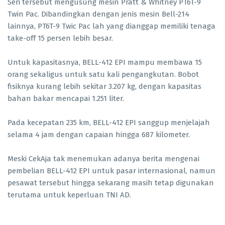
Seri tersebut mengusung mesin Pratt & Whitney PT6T-9
Twin Pac. Dibandingkan dengan jenis mesin Bell-214
lainnya, PT6T-9 Twic Pac lah yang dianggap memiliki tenaga
take-off 15 persen lebih besar.
Untuk kapasitasnya, BELL-412 EPI mampu membawa 15
orang sekaligus untuk satu kali pengangkutan. Bobot
fisiknya kurang lebih sekitar 3.207 kg, dengan kapasitas
bahan bakar mencapai 1.251 liter.
Pada kecepatan 235 km, BELL-412 EPI sanggup menjelajah
selama 4 jam dengan capaian hingga 687 kilometer.
Meski CekAja tak menemukan adanya berita mengenai
pembelian BELL-412 EPI untuk pasar internasional, namun
pesawat tersebut hingga sekarang masih tetap digunakan
terutama untuk keperluan TNI AD.