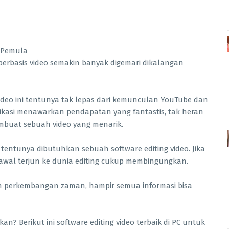
erbasis video semakin banyak digemari dikalangan
eo ini tentunya tak lepas dari kemunculan YouTube dan
likasi menawarkan pendapatan yang fantastis, tak heran
buat sebuah video yang menarik.
entunya dibutuhkan sebuah software editing video. Jika
wal terjun ke dunia editing cukup membingungkan.
n perkembangan zaman, hampir semua informasi bisa
n? Berikut ini software editing video terbaik di PC untuk