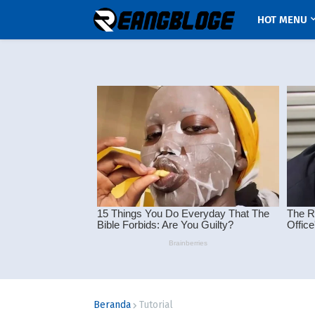
HOT MENU
Beranda
Tutorial