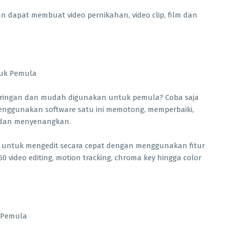
 dapat membuat video pernikahan, video clip, film dan
g ringan dan mudah digunakan untuk pemula? Coba saja
enggunakan software satu ini memotong, memperbaiki,
 dan menyenangkan.
kan untuk mengedit secara cepat dengan menggunakan fitur
360 video editing, motion tracking, chroma key hingga color