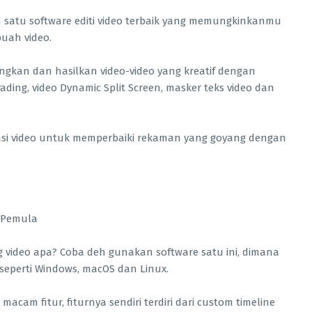
 satu software editi video terbaik yang memungkinkanmu
buah video.
kan dan hasilkan video-video yang kreatif dengan
rading, video Dynamic Split Screen, masker teks video dan
sasi video untuk memperbaiki rekaman yang goyang dengan
 video apa? Coba deh gunakan software satu ini, dimana
 seperti Windows, macOS dan Linux.
macam fitur, fiturnya sendiri terdiri dari custom timeline