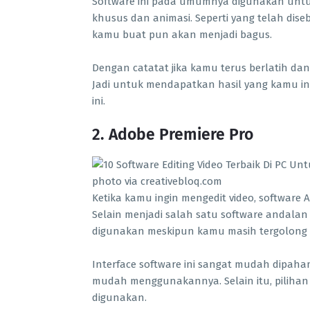
Software ini pada umumnya digunakan untu
khusus dan animasi. Seperti yang telah dis
kamu buat pun akan menjadi bagus.
Dengan catatat jika kamu terus berlatih dan
Jadi untuk mendapatkan hasil yang kamu ing
ini.
2. Adobe Premiere Pro
photo via creativebloq.com
Ketika kamu ingin mengedit video, software 
Selain menjadi salah satu software andalan 
digunakan meskipun kamu masih tergolong p
Interface software ini sangat mudah dipahami
mudah menggunakannya. Selain itu, piliha
digunakan.