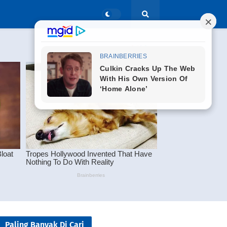
Paling Banyak Di Cari