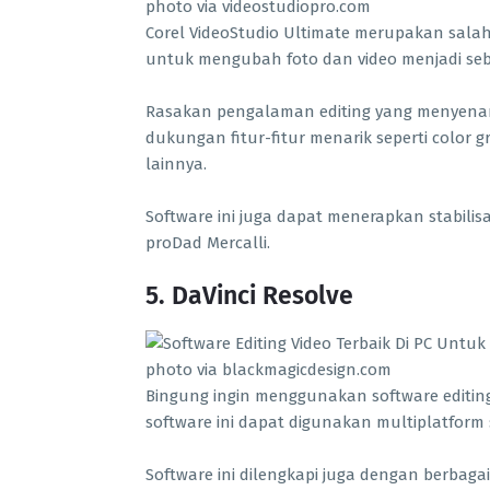
photo via videostudiopro.com
Corel VideoStudio Ultimate merupakan salah
untuk mengubah foto dan video menjadi se
Rasakan pengalaman editing yang menyenang
dukungan fitur-fitur menarik seperti color g
lainnya.
Software ini juga dapat menerapkan stabili
proDad Mercalli.
5. DaVinci Resolve
photo via blackmagicdesign.com
Bingung ingin menggunakan software editing
software ini dapat digunakan multiplatform
Software ini dilengkapi juga dengan berbagai 