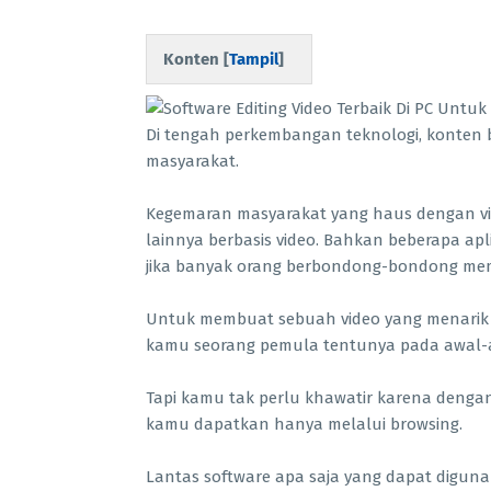
Konten [
Tampil
]
Di tengah perkembangan teknologi, konten b
masyarakat.
Kegemaran masyarakat yang haus dengan vid
lainnya berbasis video. Bahkan beberapa ap
jika banyak orang berbondong-bondong mem
Untuk membuat sebuah video yang menarik t
kamu seorang pemula tentunya pada awal-a
Tapi kamu tak perlu khawatir karena denga
kamu dapatkan hanya melalui browsing.
Lantas software apa saja yang dapat digunaka