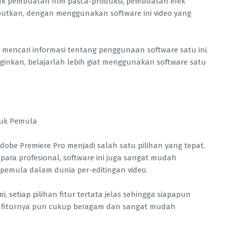
k pembuatan film pasca-produksi, pembuatan efek
ebutkan, dengan menggunakan software ini video yang
 mencari informasi tentang penggunaan software satu ini.
inkan, belajarlah lebih giat menggunakan software satu
Adobe Premiere Pro menjadi salah satu pilihan yang tepat.
para profesional, software ini juga sangat mudah
emula dalam dunia per-editingan video.
, setiap pilihan fitur tertata jelas sehingga siapapun
n fiturnya pun cukup beragam dan sangat mudah