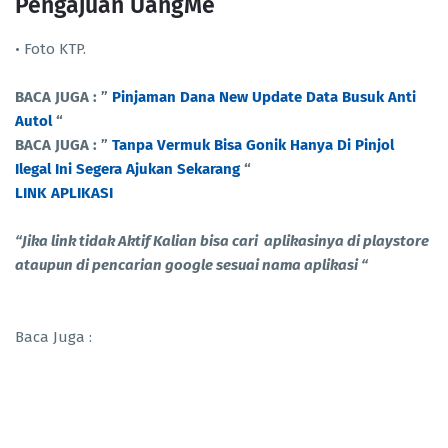
Pengajuan UangMe
• Foto KTP.
BACA JUGA : ”
Pinjaman Dana New Update Data Busuk Anti
Autol
“
BACA JUGA : ”
Tanpa Vermuk Bisa Gonik Hanya Di Pinjol
Ilegal Ini Segera Ajukan Sekarang
“
LINK APLIKASI
“Jika link tidak Aktif Kalian bisa cari aplikasinya di playstore
ataupun di pencarian google sesuai nama aplikasi “
Baca Juga :