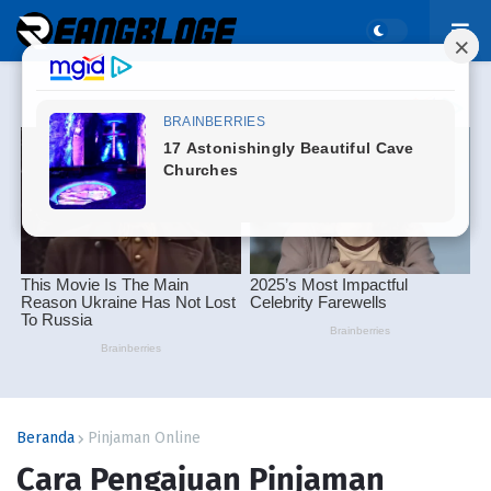
Beranda
Pinjaman Online
Cara Pengajuan Pinjaman