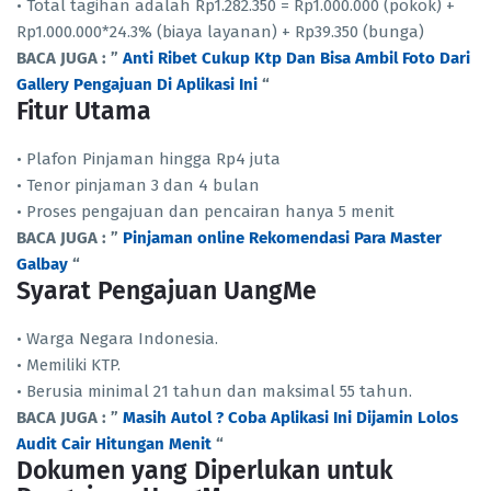
• Total tagihan adalah Rp1.282.350 = Rp1.000.000 (pokok) +
Rp1.000.000*24.3% (biaya layanan) + Rp39.350 (bunga)
BACA JUGA : ”
Anti Ribet Cukup Ktp Dan Bisa Ambil Foto Dari
Gallery Pengajuan Di Aplikasi Ini
“
Fitur Utama
• Plafon Pinjaman hingga Rp4 juta
• Tenor pinjaman 3 dan 4 bulan
• Proses pengajuan dan pencairan hanya 5 menit
BACA JUGA : ”
Pinjaman online Rekomendasi Para Master
Galbay
“
Syarat Pengajuan UangMe
• Warga Negara Indonesia.
• Memiliki KTP.
• Berusia minimal 21 tahun dan maksimal 55 tahun.
BACA JUGA : ”
Masih Autol ? Coba Aplikasi Ini Dijamin Lolos
Audit Cair Hitungan Menit
“
Dokumen yang Diperlukan untuk