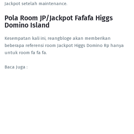
Jackpot setelah maintenance.
Pola Room JP/Jackpot Fafafa Higgs
Domino Island
Kesempatan kali ini, reangbloge akan memberikan
beberapa referensi room Jackpot Higgs Domino Rp hanya
untuk room fa fa fa.
Baca Juga :