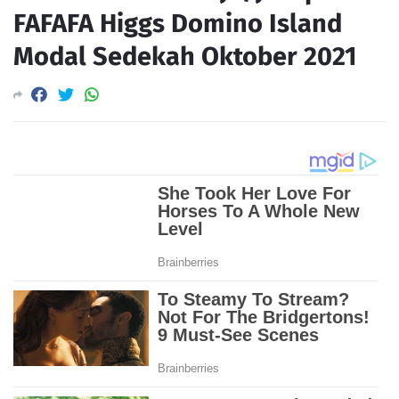
FAFAFA Higgs Domino Island
Modal Sedekah Oktober 2021