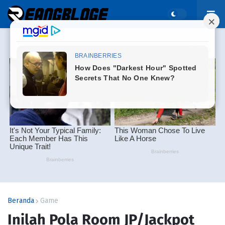
Beranda
Game
Inilah Pola Room JP/Jackpot