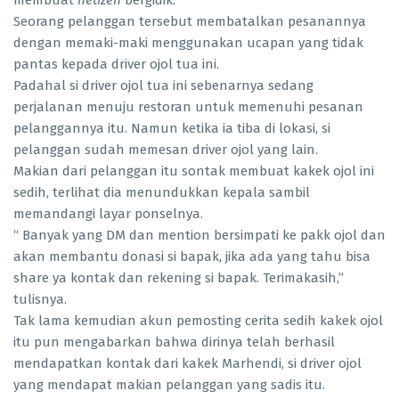
membuat
netizen
bergidik.
Seorang pelanggan tersebut membatalkan pesanannya
dengan memaki-maki menggunakan ucapan yang tidak
pantas kepada driver ojol tua ini.
Padahal si driver ojol tua ini sebenarnya sedang
perjalanan menuju restoran untuk memenuhi pesanan
pelanggannya itu. Namun ketika ia tiba di lokasi, si
pelanggan sudah memesan driver ojol yang lain.
Makian dari pelanggan itu sontak membuat kakek ojol ini
sedih, terlihat dia menundukkan kepala sambil
memandangi layar ponselnya.
“ Banyak yang DM dan mention bersimpati ke pakk ojol dan
akan membantu donasi si bapak, jika ada yang tahu bisa
share ya kontak dan rekening si bapak. Terimakasih,”
tulisnya.
Tak lama kemudian akun pemosting cerita sedih kakek ojol
itu pun mengabarkan bahwa dirinya telah berhasil
mendapatkan kontak dari kakek Marhendi, si driver ojol
yang mendapat makian pelanggan yang sadis itu.