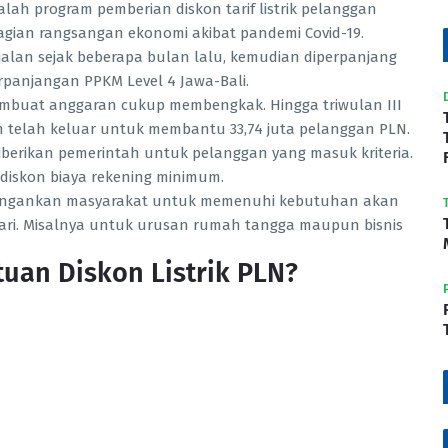
dalah program pemberian diskon tarif listrik pelanggan
bagian rangsangan ekonomi akibat pandemi Covid-19.
alan sejak beberapa bulan lalu, kemudian diperpanjang
rpanjangan PPKM Level 4 Jawa-Bali.
embuat anggaran cukup membengkak. Hingga triwulan III
un telah keluar untuk membantu 33,74 juta pelanggan PLN.
diberikan pemerintah untuk pelanggan yang masuk kriteria.
diskon biaya rekening minimum.
eringankan masyarakat untuk memenuhi kebutuhan akan
hari. Misalnya untuk urusan rumah tangga maupun bisnis
uan Diskon Listrik PLN?