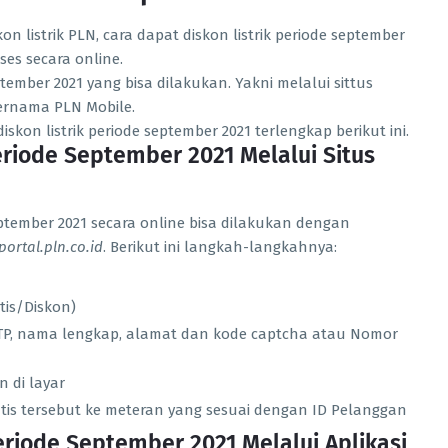
 listrik PLN, cara dapat diskon listrik periode september
es secara online.
ptember 2021 yang bisa dilakukan. Yakni melalui sittus
ernama PLN Mobile.
iskon listrik periode september 2021 terlengkap berikut ini.
Periode September 2021 Melalui Situs
eptember 2021 secara online bisa dilakukan dengan
ortal.pln.co.id
. Berikut ini langkah-langkahnya:
tis/Diskon)
P, nama lengkap, alamat dan kode captcha atau Nomor
 di layar
is tersebut ke meteran yang sesuai dengan ID Pelanggan
Periode September 2021 Melalui Aplikasi