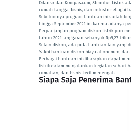
Dilansir dari Kompas.com, Stimulus Listrik a
rumah tangga, bisnis, dan industri sebagai 
Sebelumnya program bantuan ini sudah berj
hingga September 2021 ini karena adanya pe
Perpanjangan program diskon listrik pun m
tahun 2021, anggaran sebanyak Rp9,27 trili
Selain diskon, ada pula bantuan lain yang 
Yakni bantuan diskon biaya abonemen, dan 
Berbagai bantuan ini diharapkan dapat m
listrik dalam menjalankan kegiatan sehari-
rumahan, dan bisnis kecil menengah.
Siapa Saja Penerima Bant