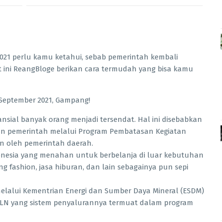
 2021 perlu kamu ketahui, sebab pemerintah kembali
ut ini ReangBloge berikan cara termudah yang bisa kamu
nsial banyak orang menjadi tersendat. Hal ini disebabkan
an pemerintah melalui Program Pembatasan Kegiatan
wn oleh pemerintah daerah.
Indonesia yang menahan untuk berbelanja di luar kebutuhan
g fashion, jasa hiburan, dan lain sebagainya pun sepi
elalui Kementrian Energi dan Sumber Daya Mineral (ESDM)
PLN yang sistem penyalurannya termuat dalam program