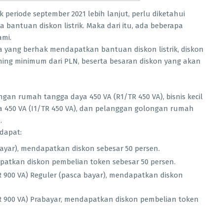
 periode september 2021 lebih lanjut, perlu diketahui
antuan diskon listrik. Maka dari itu, ada beberapa
ami.
aja yang berhak mendapatkan bantuan diskon listrik, diskon
ing minimum dari PLN, beserta besaran diskon yang akan
an rumah tangga daya 450 VA (R1/TR 450 VA), bisnis kecil
aya 450 VA (I1/TR 450 VA), dan pelanggan golongan rumah
.
idapat:
ayar), mendapatkan diskon sebesar 50 persen.
patkan diskon pembelian token sebesar 50 persen.
R 900 VA) Reguler (pasca bayar), mendapatkan diskon
R 900 VA) Prabayar, mendapatkan diskon pembelian token