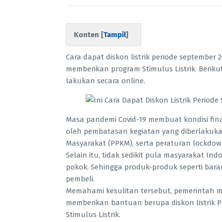
Konten [
Tampil
]
Cara dapat diskon listrik periode september
memberikan program Stimulus Listrik. Berik
lakukan secara online.
Masa pandemi Covid-19 membuat kondisi fina
oleh pembatasan kegiatan yang diberlakuk
Masyarakat (PPKM), serta peraturan lockdo
Selain itu, tidak sedikit pula masyarakat 
pokok. Sehingga produk-produk seperti baran
pembeli.
Memahami kesulitan tersebut, pemerintah m
memberikan bantuan berupa diskon listrik 
Stimulus Listrik.