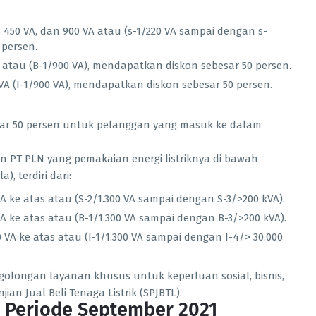
 450 VA, dan 900 VA atau (s-1/220 VA sampai dengan s-
 persen.
 atau (B-1/900 VA), mendapatkan diskon sebesar 50 persen.
A (I-1/900 VA), mendapatkan diskon sebesar 50 persen.
sar 50 persen untuk pelanggan yang masuk ke dalam
n PT PLN yang pemakaian energi listriknya di bawah
, terdiri dari:
A ke atas atau (S-2/1.300 VA sampai dengan S-3/>200 kVA).
A ke atas atau (B-1/1.300 VA sampai dengan B-3/>200 kVA).
 VA ke atas atau (I-1/1.300 VA sampai dengan I-4/> 30.000
olongan layanan khusus untuk keperluan sosial, bisnis,
ian Jual Beli Tenaga Listrik (SPJBTL).
k Periode September 2021