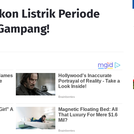
skon Listrik Periode
 Gampang!