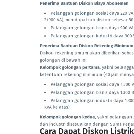
Penerima Bantuan Diskon Biaya Abonemen
Pelanggan golongan sosial daya 220 VA,
2/900 VA), mendapatkan diskon sebesar 50
Pelanggan golongan bisnis daya 900 VA
Pelanggan golongan industri daya 900 V
Penerima Bantuan Diskon Rekening Minimum
Diskon rekening umum akan diberikan sebe
golongan di bawah ini.
Kelompok golongan pertama,
yakni pelangga
ketentuan rekening minimum (40 jam menyala)
Pelanggan golongan sosial daya 1.300 V
Pelanggan golongan bisnis daya 1.300 B
Pelanggan golongan industri daya 1.300
kVA ke atas).
Kelompok golongan kedua,
yakni pelanggan g
dan industri disesuaikan dengan Surat Perjanj
Cara Dapat Diskon Listri