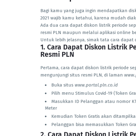
Bagi kamu yang juga ingin mendapatkan diskon
2021 wajib kamu ketahui, karena mudah diaks
Ada dua cara dapat diskon listrik periode se
resmi PLN maupun melalui aplikasi online b
Untuk lebih jelasnya, simak tata cara dapat d
1. Cara Dapat Diskon Listrik 
Resmi PLN
Pertama, cara dapat diskon listrik periode s
mengunjungi situs resmi PLN, di laman
www.p
Buka situs
www.portal.pln.co.id
Pilih menu Stimulus Covid-19 (Token Gra
Masukkan ID Pelanggan atau nomor KT
Meter
Kemudian Token Gratis akan ditampilkan
Pelanggan bisa memasukkan Token Grat
2. Cara Dapat Diskon Listrik 