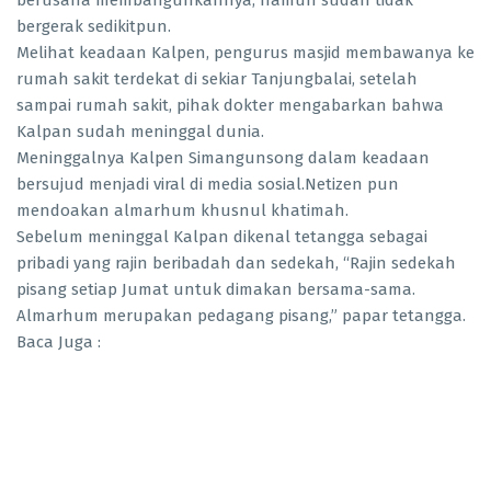
berusaha membangunkannya, namun sudah tidak
bergerak sedikitpun.
Melihat keadaan Kalpen, pengurus masjid membawanya ke
rumah sakit terdekat di sekiar Tanjungbalai, setelah
sampai rumah sakit, pihak dokter mengabarkan bahwa
Kalpan sudah meninggal dunia.
Meninggalnya Kalpen Simangunsong dalam keadaan
bersujud menjadi viral di media sosial.Netizen pun
mendoakan almarhum khusnul khatimah.
Sebelum meninggal Kalpan dikenal tetangga sebagai
pribadi yang rajin beribadah dan sedekah, “Rajin sedekah
pisang setiap Jumat untuk dimakan bersama-sama.
Almarhum merupakan pedagang pisang,” papar tetangga.
Baca Juga :