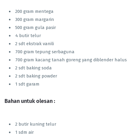
200 gram mentega
300 gram margarin
500 gram gula pasir
4 butir telur
2 sdt ekstrak vanili
700 gram tepung serbaguna
700 gram kacang tanah goreng yang diblender halus
2 sdt baking soda
2 sdt baking powder
1 sdt garam
Bahan untuk olesan :
2 butir kuning telur
1 sdm air