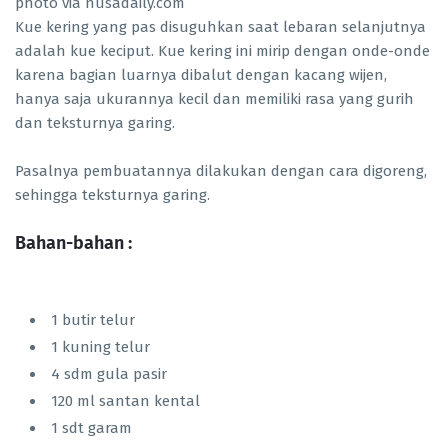
photo via nusadaily.com
Kue kering yang pas disuguhkan saat lebaran selanjutnya
adalah kue keciput. Kue kering ini mirip dengan onde-onde
karena bagian luarnya dibalut dengan kacang wijen,
hanya saja ukurannya kecil dan memiliki rasa yang gurih
dan teksturnya garing.
Pasalnya pembuatannya dilakukan dengan cara digoreng,
sehingga teksturnya garing.
Bahan-bahan :
1 butir telur
1 kuning telur
4 sdm gula pasir
120 ml santan kental
1 sdt garam