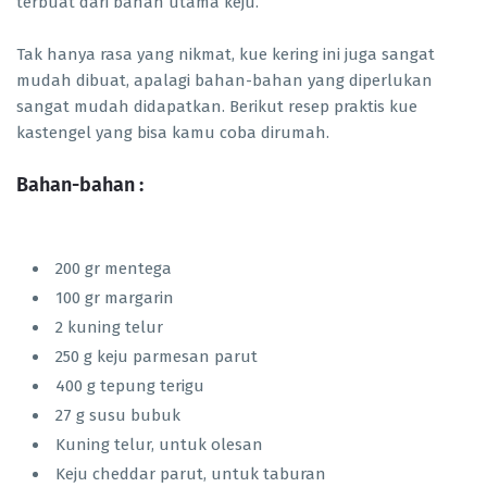
terbuat dari bahan utama keju.
Tak hanya rasa yang nikmat, kue kering ini juga sangat
mudah dibuat, apalagi bahan-bahan yang diperlukan
sangat mudah didapatkan. Berikut resep praktis kue
kastengel yang bisa kamu coba dirumah.
Bahan-bahan :
200 gr mentega
100 gr margarin
2 kuning telur
250 g keju parmesan parut
400 g tepung terigu
27 g susu bubuk
Kuning telur, untuk olesan
Keju cheddar parut, untuk taburan