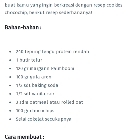
buat kamu yang ingin berkreasi dengan resep cookies
chocochip, berikut resep sederhananya!
Bahan-bahan :
240 tepung terigu protein rendah
1 butir telur
120 gr margarin Palmboom
100 gr gula aren
1/2 sdt baking soda
1/2 sdt vanila cair
3 sdm oatmeal atau rolled oat
100 gr chocochips
Selai cokelat secukupnya
Cara membuat :