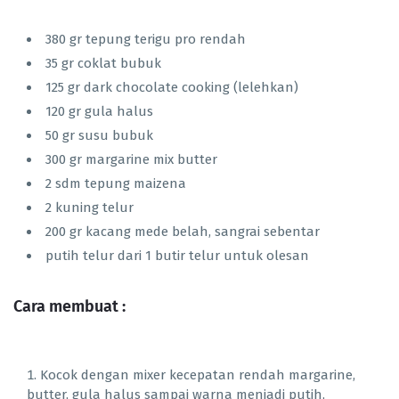
380 gr tepung terigu pro rendah
35 gr coklat bubuk
125 gr dark chocolate cooking (lelehkan)
120 gr gula halus
50 gr susu bubuk
300 gr margarine mix butter
2 sdm tepung maizena
2 kuning telur
200 gr kacang mede belah, sangrai sebentar
putih telur dari 1 butir telur untuk olesan
Cara membuat :
Kocok dengan mixer kecepatan rendah margarine,
butter, gula halus sampai warna menjadi putih,