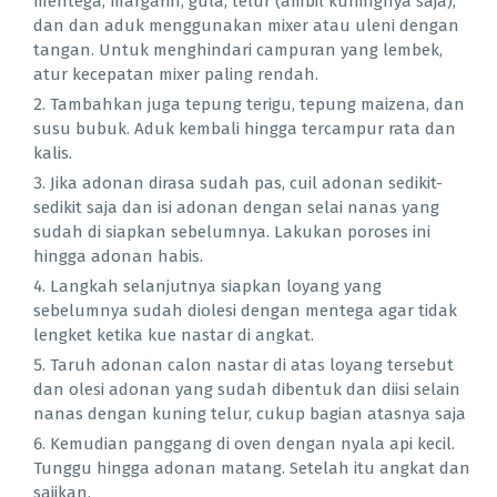
mentega, margarin, gula, telur (ambil kuningnya saja),
dan dan aduk menggunakan mixer atau uleni dengan
tangan. Untuk menghindari campuran yang lembek,
atur kecepatan mixer paling rendah.
Tambahkan juga tepung terigu, tepung maizena, dan
susu bubuk. Aduk kembali hingga tercampur rata dan
kalis.
Jika adonan dirasa sudah pas, cuil adonan sedikit-
sedikit saja dan isi adonan dengan selai nanas yang
sudah di siapkan sebelumnya. Lakukan poroses ini
hingga adonan habis.
Langkah selanjutnya siapkan loyang yang
sebelumnya sudah diolesi dengan mentega agar tidak
lengket ketika kue nastar di angkat.
Taruh adonan calon nastar di atas loyang tersebut
dan olesi adonan yang sudah dibentuk dan diisi selain
nanas dengan kuning telur, cukup bagian atasnya saja
Kemudian panggang di oven dengan nyala api kecil.
Tunggu hingga adonan matang. Setelah itu angkat dan
sajikan.