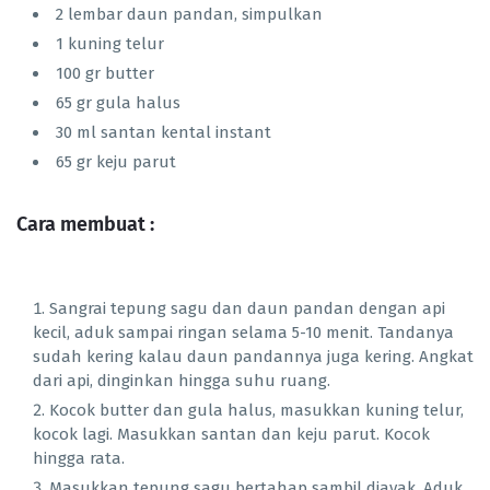
2 lembar daun pandan, simpulkan
1 kuning telur
100 gr butter
65 gr gula halus
30 ml santan kental instant
65 gr keju parut
Cara membuat :
Sangrai tepung sagu dan daun pandan dengan api
kecil, aduk sampai ringan selama 5-10 menit. Tandanya
sudah kering kalau daun pandannya juga kering. Angkat
dari api, dinginkan hingga suhu ruang.
Kocok butter dan gula halus, masukkan kuning telur,
kocok lagi. Masukkan santan dan keju parut. Kocok
hingga rata.
Masukkan tepung sagu bertahap sambil diayak. Aduk