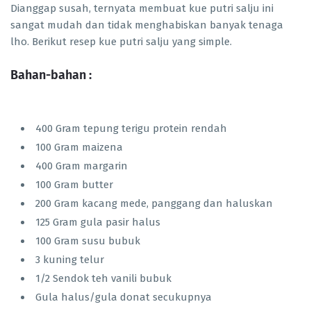
Dianggap susah, ternyata membuat kue putri salju ini
sangat mudah dan tidak menghabiskan banyak tenaga
lho. Berikut resep kue putri salju yang simple.
Bahan-bahan :
400 Gram tepung terigu protein rendah
100 Gram maizena
400 Gram margarin
100 Gram butter
200 Gram kacang mede, panggang dan haluskan
125 Gram gula pasir halus
100 Gram susu bubuk
3 kuning telur
1/2 Sendok teh vanili bubuk
Gula halus/gula donat secukupnya