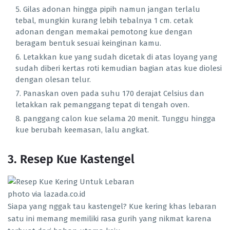
Gilas adonan hingga pipih namun jangan terlalu
tebal, mungkin kurang lebih tebalnya 1 cm. cetak
adonan dengan memakai pemotong kue dengan
beragam bentuk sesuai keinginan kamu.
Letakkan kue yang sudah dicetak di atas loyang yang
sudah diberi kertas roti kemudian bagian atas kue diolesi
dengan olesan telur.
Panaskan oven pada suhu 170 derajat Celsius dan
letakkan rak pemanggang tepat di tengah oven.
panggang calon kue selama 20 menit. Tunggu hingga
kue berubah keemasan, lalu angkat.
3. Resep Kue Kastengel
photo via lazada.co.id
Siapa yang nggak tau kastengel? Kue kering khas lebaran
satu ini memang memiliki rasa gurih yang nikmat karena