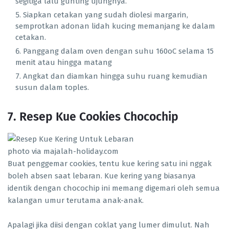
segitiga lalu gunting ujungnya.
Siapkan cetakan yang sudah diolesi margarin,
semprotkan adonan lidah kucing memanjang ke dalam
cetakan.
Panggang dalam oven dengan suhu 160oC selama 15
menit atau hingga matang
Angkat dan diamkan hingga suhu ruang kemudian
susun dalam toples.
7. Resep Kue Cookies Chocochip
photo via majalah-holiday.com
Buat penggemar cookies, tentu kue kering satu ini nggak
boleh absen saat lebaran. Kue kering yang biasanya
identik dengan chocochip ini memang digemari oleh semua
kalangan umur terutama anak-anak.
Apalagi jika diisi dengan coklat yang lumer dimulut. Nah