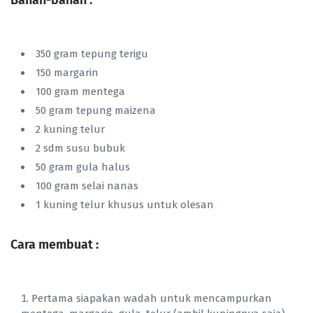
Bahan-bahan :
350 gram tepung terigu
150 margarin
100 gram mentega
50 gram tepung maizena
2 kuning telur
2 sdm susu bubuk
50 gram gula halus
100 gram selai nanas
1 kuning telur khusus untuk olesan
Cara membuat :
Pertama siapakan wadah untuk mencampurkan