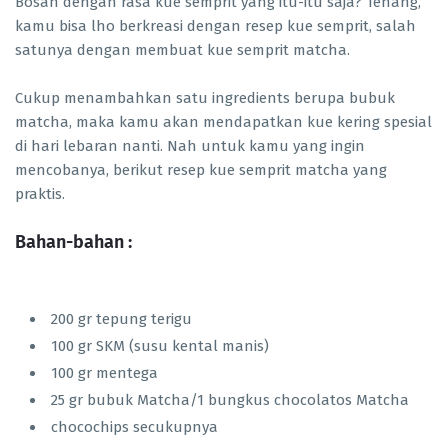
Bosan dengan rasa kue semprit yang itu-itu saja? Tenang,
kamu bisa lho berkreasi dengan resep kue semprit, salah
satunya dengan membuat kue semprit matcha.
Cukup menambahkan satu ingredients berupa bubuk
matcha, maka kamu akan mendapatkan kue kering spesial
di hari lebaran nanti. Nah untuk kamu yang ingin
mencobanya, berikut resep kue semprit matcha yang
praktis.
Bahan-bahan :
200 gr tepung terigu
100 gr SKM (susu kental manis)
100 gr mentega
25 gr bubuk Matcha/1 bungkus chocolatos Matcha
chocochips secukupnya