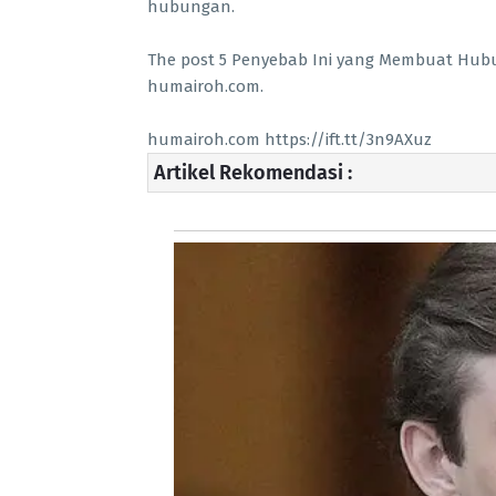
hubungan.
The post 5 Penyebab Ini yang Membuat Hub
humairoh.com.
humairoh.com https://ift.tt/3n9AXuz
Artikel Rekomendasi :