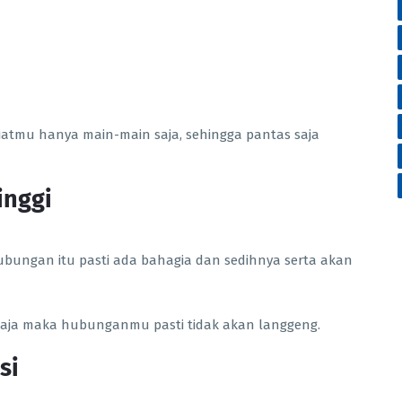
iatmu hanya main-main saja, sehingga pantas saja
inggi
hubungan itu pasti ada bahagia dan sedihnya serta akan
saja maka hubunganmu pasti tidak akan langgeng.
si