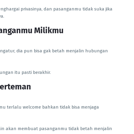
nghargai privasinya, dan pasanganmu tidak suka jika
a.
anganmu Milikmu
engatur, dia pun bisa gak betah menjalin hubungan
ungan itu pasti berakhir.
Berteman
mu terlalu welcome bahkan tidak bisa menjaga
 lain akan membuat pasanganmu tidak betah menjalin