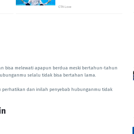
an bisa melewati apapun berdua meski bertahun-tahun
 hubunganmu selalu tidak bisa bertahan lama.
 perhatikan dan inilah penyebab hubunganmu tidak
in