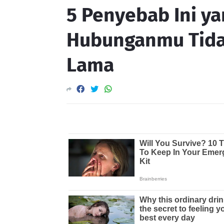
5 Penyebab Ini y
Hubunganmu Tida
Lama