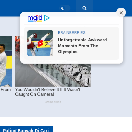
Paling Banyak Di Cari