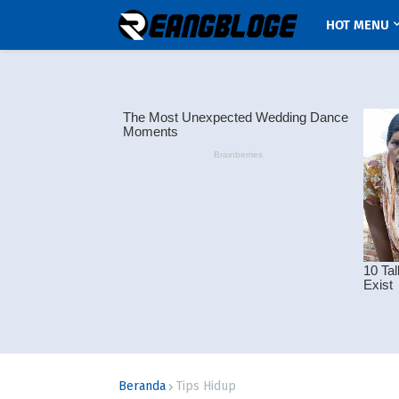
HOT MENU
Beranda
Tips Hidup