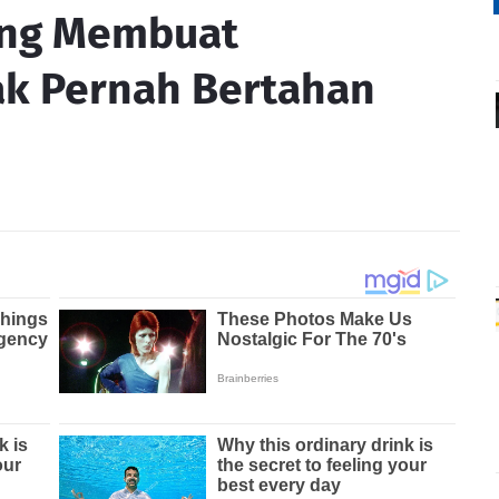
ang Membuat
k Pernah Bertahan