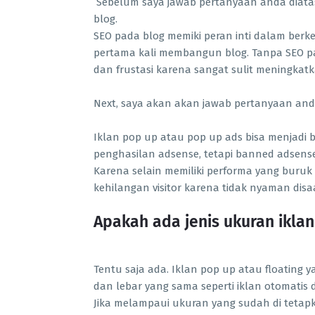
Sebelum saya jawab pertanyaan anda diatas,
blog.
SEO pada blog memiki peran inti dalam ber
pertama kali membangun blog. Tanpa SEO p
dan frustasi karena sangat sulit meningkatk
Next, saya akan akan jawab pertanyaan and
Iklan pop up atau pop up ads bisa menjadi bu
penghasilan adsense, tetapi banned adsens
Karena selain memiliki performa yang buruk 
kehilangan visitor karena tidak nyaman di
Apakah ada jenis ukuran ikla
Tentu saja ada. Iklan pop up atau floating 
dan lebar yang sama seperti iklan otomatis 
Jika melampaui ukuran yang sudah di tetap