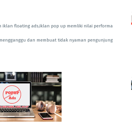
iklan floating ads,iklan pop up memliki nilai performa
lah mengganggu dan membuat tidak nyaman pengunjung