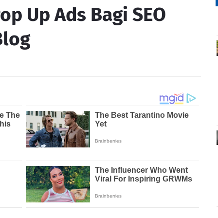
op Up Ads Bagi SEO
Blog