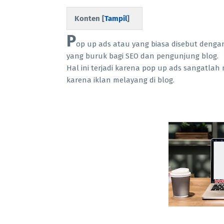
Konten [
Tampil
]
P
op up ads atau yang biasa disebut dengan 
yang buruk bagi SEO dan pengunjung blog.
Hal ini terjadi karena pop up ads sangat
karena iklan melayang di blog.