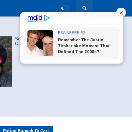
Paling Banyak Di Cari