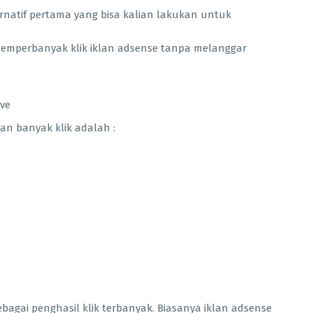
ernatif pertama yang bisa kalian lakukan untuk
memperbanyak klik iklan adsense tanpa melanggar
ve
n banyak klik adalah :
sebagai penghasil klik terbanyak. Biasanya iklan adsense