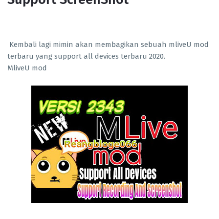
Kembali lagi mimin akan membagikan sebuah mliveU mod
terbaru yang support all devices terbaru 2020.
MliveU mod