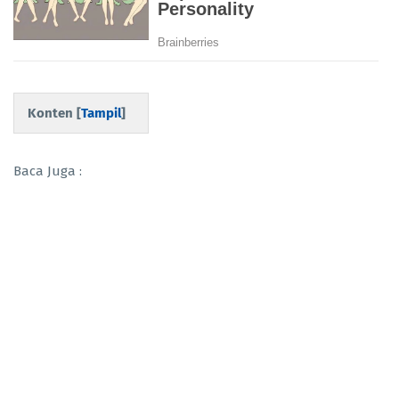
Konten [
Tampil
]
Baca Juga :