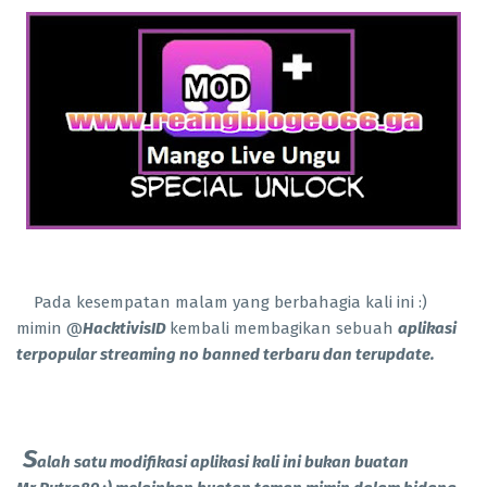
Pada kesempatan malam yang berbahagia kali ini :)
mimin @
HacktivisID
kembali membagikan sebuah
aplikasi
terpopular streaming no banned terbaru dan terupdate.
S
alah satu modifikasi aplikasi kali ini bukan buatan