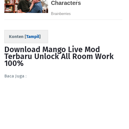
Konten [
Tampil
]
Download Mango Live Mod
Terbaru Unlock All Room Work
100%
Baca Juga :