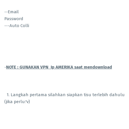
--Email
Password
---Auto Colli
-
NOTE : GUNAKAN VPN Ip AMERIKA saat mendownload
1. Langkah pertama silahkan siapkan tisu terlebih dahulu
(jika perlu:'v)