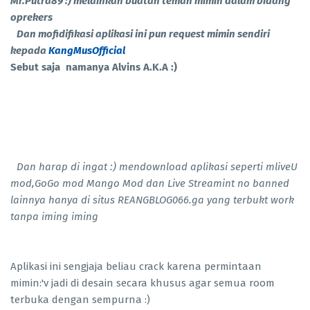
Mr.Putra89 :) melainkan buatan teman mimin dalam bidang
oprekers
Dan mofidifikasi aplikasi ini pun request mimin sendiri
kepada
KangMusOfficial
Sebut saja namanya Alvins A.K.A :)
Dan harap di ingat :) mendownload aplikasi seperti mliveU
mod,GoGo mod Mango Mod dan Live Streamint no banned
lainnya hanya di situs REANGBLOG066.ga yang terbukt work
tanpa iming iming
Aplikasi ini sengjaja beliau crack karena permintaan
mimin:'v jadi di desain secara khusus agar semua room
terbuka dengan sempurna :)