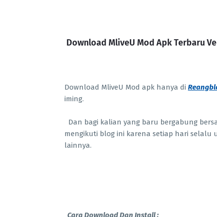
Download MliveU Mod Apk Terbaru Vers
Download MliveU Mod apk hanya di
Reangbl
iming.
Dan bagi kalian yang baru bergabung ber
mengikuti blog ini karena setiap hari selal
lainnya.
Cara Download Dan Install :