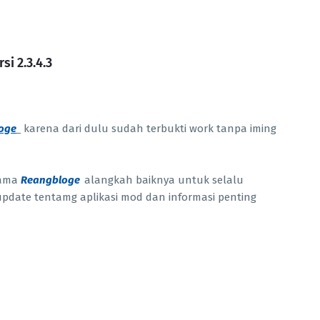
i 2.3.4.3
oge
karena dari dulu sudah terbukti work tanpa iming
sama
Reangbloge
alangkah baiknya untuk selalu
u update tentamg aplikasi mod dan informasi penting