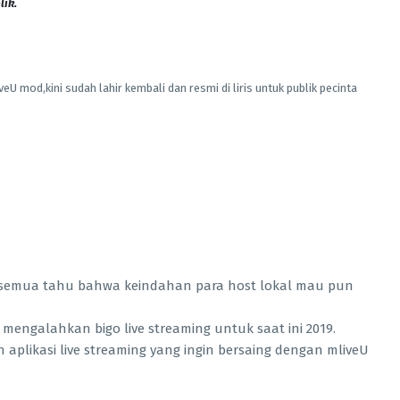
lik.
U mod,kini sudah lahir kembali dan resmi di liris untuk publik pecinta
ta semua tahu bahwa keindahan para host lokal mau pun
i mengalahkan bigo live streaming untuk saat ini 2019.
plikasi live streaming yang ingin bersaing dengan mliveU