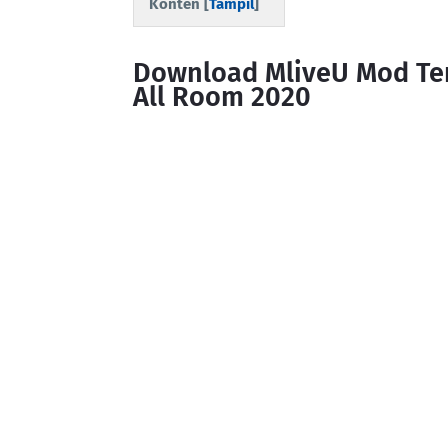
Konten [
Tampil
]
Download MliveU Mod Ter
All Room 2020