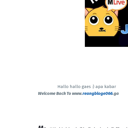
Hallo hallo gaes :) apa kabar
Welcome Back To www.
reangbloge066
.ga