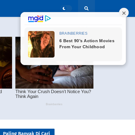
Paling Banyak Di Cari