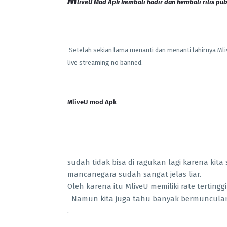
M
liveU Mod Apk kembali hadir dan kembali rilis pub
Setelah sekian lama menanti dan menanti lahirnya Mlive
live streaming no banned.
MliveU mod Apk
sudah tidak bisa di ragukan lagi karena ki
mancanegara sudah sangat jelas liar.
Oleh karena itu MliveU memiliki rate tertingg
Namun kita juga tahu banyak bermunculan a
.