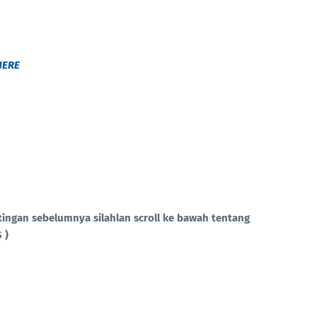
HERE
tingan sebelumnya silahlan scroll ke bawah tentang
 )