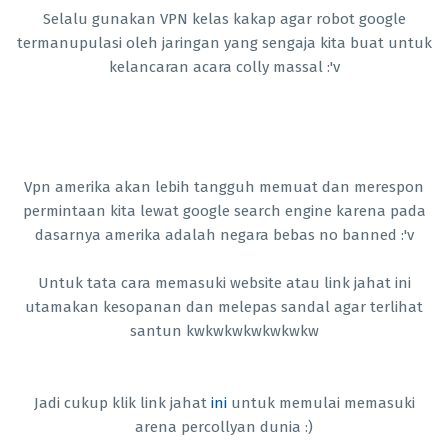
Selalu gunakan VPN kelas kakap agar robot google
termanupulasi oleh jaringan yang sengaja kita buat untuk
kelancaran acara colly massal :'v
Vpn amerika akan lebih tangguh memuat dan merespon
permintaan kita lewat google search engine karena pada
dasarnya amerika adalah negara bebas no banned :'v
Untuk tata cara memasuki website atau link jahat ini
utamakan kesopanan dan melepas sandal agar terlihat
santun kwkwkwkwkwkwkw
Jadi cukup klik link jahat
ini
untuk memulai memasuki
arena percollyan dunia :)