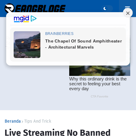
Beranda
Tips And Trick
Live Streaming No Banned