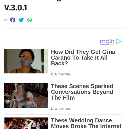
V.3.0.1