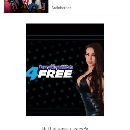
Hai hai wassap gaes :'v