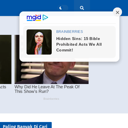
Paling Banyak Di Cari