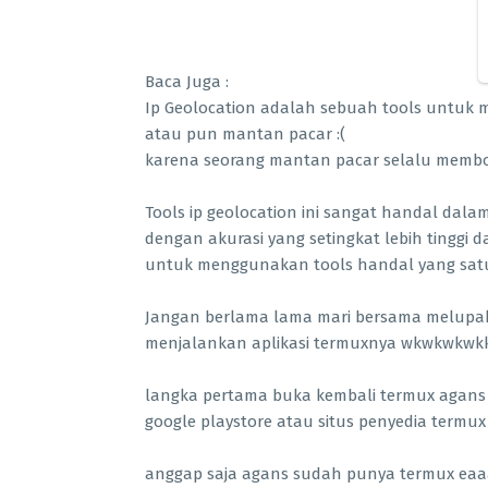
Baca Juga :
Ip Geolocation adalah sebuah tools untuk 
atau pun mantan pacar :(
karena seorang mantan pacar selalu memb
Tools ip geolocation ini sangat handal dal
dengan akurasi yang setingkat lebih tinggi da
untuk menggunakan tools handal yang satu 
Jangan berlama lama mari bersama melupa
menjalankan aplikasi termuxnya wkwkwkwk
langka pertama buka kembali termux agans 
google playstore atau situs penyedia termux
anggap saja agans sudah punya termux eaaak