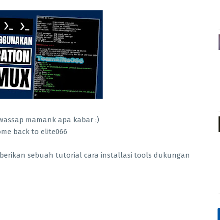
v wassap mamank apa kabar :)
me back to elite066
rikan sebuah tutorial cara installasi tools dukungan