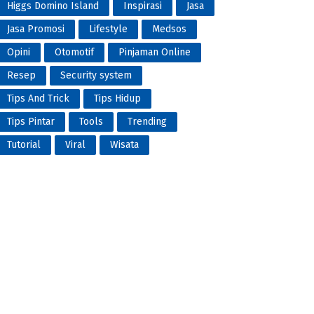
Higgs Domino Island
Inspirasi
Jasa
Jasa Promosi
Lifestyle
Medsos
Opini
Otomotif
Pinjaman Online
Resep
Security system
Tips And Trick
Tips Hidup
Tips Pintar
Tools
Trending
Tutorial
Viral
Wisata