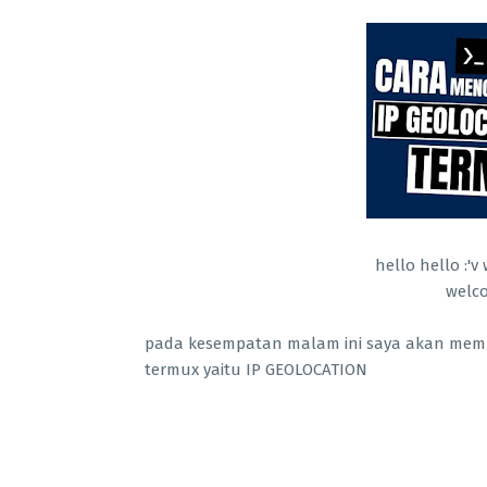
hello hello :'
welco
pada kesempatan malam ini saya akan membe
termux yaitu IP GEOLOCATION