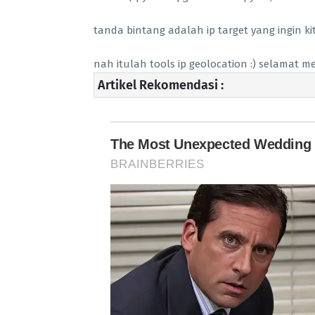
tanda bintang adalah ip target yang ingin ki
nah itulah tools ip geolocation :) selamat m
Artikel Rekomendasi :