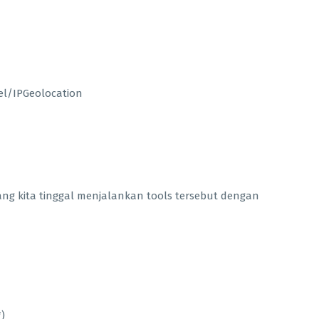
l/IPGeolocation
ang kita tinggal menjalankan tools tersebut dengan
)