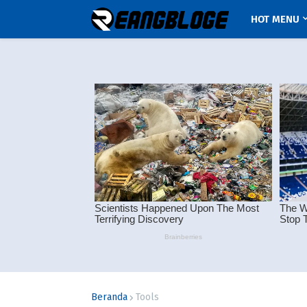
HOT MENU
Beranda
Tools