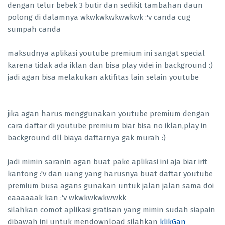
dengan telur bebek 3 butir dan sedikit tambahan daun
polong di dalamnya wkwkwkwkwwkwk :'v canda cug
sumpah canda
maksudnya aplikasi youtube premium ini sangat special
karena tidak ada iklan dan bisa play videi in background :)
jadi agan bisa melakukan aktifitas lain selain youtube
jika agan harus menggunakan youtube premium dengan
cara daftar di youtube premium biar bisa no iklan,play in
background dll biaya daftarnya gak murah :)
jadi mimin saranin agan buat pake aplikasi ini aja biar irit
kantong :'v dan uang yang harusnya buat daftar youtube
premium busa agans gunakan untuk jalan jalan sama doi
eaaaaaak kan :'v wkwkwkwkwwkk
silahkan comot aplikasi gratisan yang mimin sudah siapain
dibawah ini untuk mendownload silahkan
klikGan